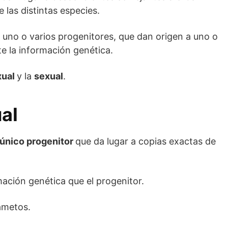
 las distintas especies.
 uno o varios progenitores, que dan origen a uno o
te la información genética.
xual
y la
sexual
.
al
 único progenitor
que da lugar a copias exactas de
ación genética que el progenitor.
ametos.