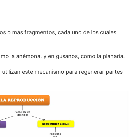
 dos o más fragmentos, cada uno de los cuales
omo la anémona, y en gusanos, como la planaria.
, utilizan este mecanismo para regenerar partes