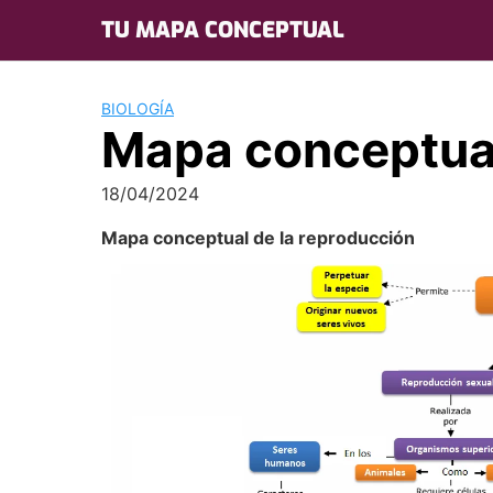
Skip
TU MAPA CONCEPTUAL
to
content
BIOLOGÍA
Mapa conceptual
18/04/2024
Mapa conceptual de la reproducción