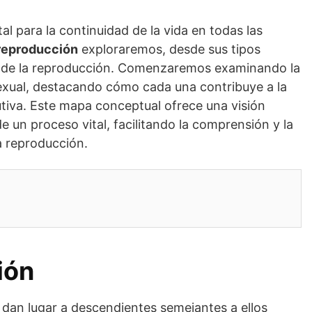
 para la continuidad de la vida en todas las
 reproducción
exploraremos, desde sus tipos
s de la reproducción. Comenzaremos examinando la
sexual, destacando cómo cada una contribuye a la
utiva. Este mapa conceptual ofrece una visión
e un proceso vital, facilitando la comprensión y la
a reproducción.
ión
dan lugar a descendientes semejantes a ellos