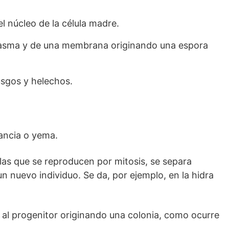
l núcleo de la célula madre.
lasma y de una membrana originando una espora
usgos y helechos.
ancia o yema.
as que se reproducen por mitosis, se separa
n nuevo individuo. Se da, por ejemplo, en la hidra
al progenitor originando una colonia, como ocurre