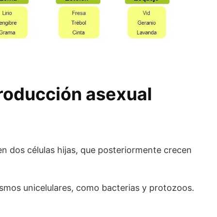
roducción asexual
 en dos células hijas, que posteriormente crecen
ismos unicelulares, como bacterias y protozoos.