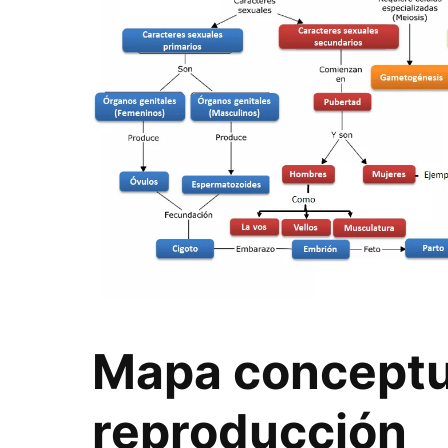
Mapa conceptua
reproducción