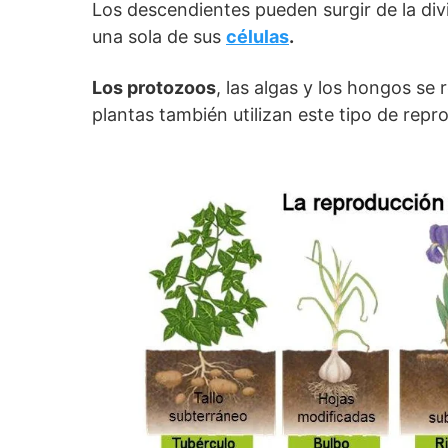
Los descendientes pueden surgir de la divi
una sola de sus
células
.
Los protozoos
, las algas y los hongos s
plantas también utilizan este tipo de repr