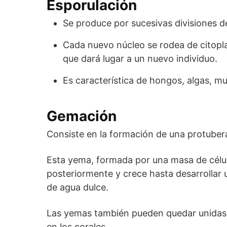
Esporulación
Se produce por sucesivas divisiones de
Cada nuevo núcleo se rodea de citop
que dará lugar a un nuevo individuo.
Es característica de hongos, algas, m
Gemación
Consiste en la formación de una protuber
Esta yema, formada por una masa de célul
posteriormente y crece hasta desarrollar u
de agua dulce.
Las yemas también pueden quedar unidas 
en los corales.