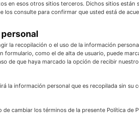
os en esos otros sitios terceros. Dichos sitios están s
e los consulte para confirmar que usted está de acue
 personal
ir la recopilación o el uso de la información persona
un formulario, como el de alta de usuario, puede marc
so de que haya marcado la opción de recibir nuestro
irá la información personal que es recopilada sin su 
o de cambiar los términos de la presente Política de 