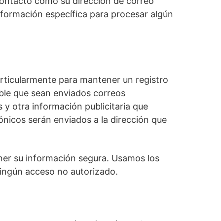
contacto como su dirección de correo
nformación específica para procesar algún
particularmente para mantener un registro
ible que sean enviados correos
 y otra información publicitaria que
ónicos serán enviados a la dirección que
er su información segura. Usamos los
ingún acceso no autorizado.