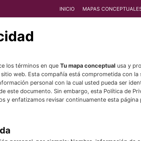
INICIO
MAPAS CONCEPTUALE
acidad
ece los términos en que
Tu mapa conceptual
usa y pro
u sitio web. Esta compañía está comprometida con la 
nformación personal con la cual usted pueda ser iden
de este documento. Sin embargo, esta Política de Pr
os y enfatizamos revisar continuamente esta página
ida