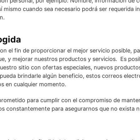
ión personal, por ejemplo: Nombre, información de 
sí mismo cuando sea necesario podrá ser requerida i
n.
ogida
on el fin de proporcionar el mejor servicio posible, 
ue, y mejorar nuestros productos y servicios. Es pos
uestro sitio con ofertas especiales, nuevos productos
ueda brindarle algún beneficio, estos correos electr
os en cualquier momento.
rometido para cumplir con el compromiso de manten
os constantemente para asegurarnos que no exista n