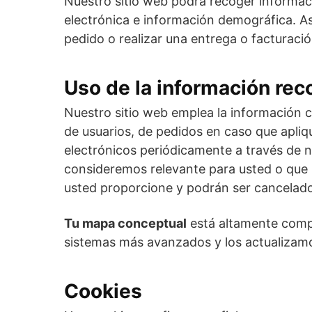
Nuestro sitio web podrá recoger informac
electrónica e información demográfica. A
pedido o realizar una entrega o facturació
Uso de la información rec
Nuestro sitio web emplea la información c
de usuarios, de pedidos en caso que apliq
electrónicos periódicamente a través de n
consideremos relevante para usted o que p
usted proporcione y podrán ser cancelad
Tu mapa conceptual
está altamente comp
sistemas más avanzados y los actualizam
Cookies