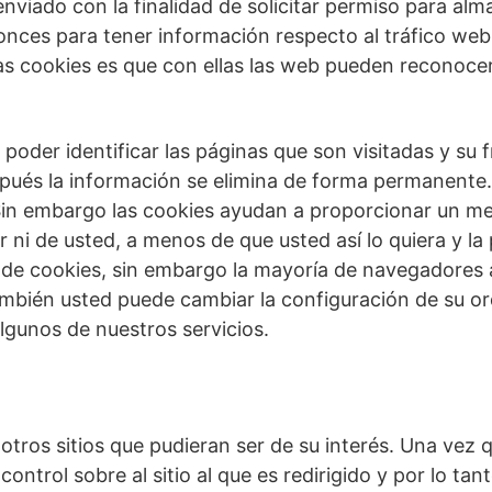
enviado con la finalidad de solicitar permiso para al
onces para tener información respecto al tráfico web, 
as cookies es que con ellas las web pueden reconocer
.
 poder identificar las páginas que son visitadas y su
spués la información se elimina de forma permanente.
n embargo las cookies ayudan a proporcionar un mejor
ni de usted, a menos de que usted así lo quiera y la 
o de cookies, sin embargo la mayoría de navegadore
ambién usted puede cambiar la configuración de su ord
algunos de nuestros servicios.
otros sitios que pudieran ser de su interés. Una vez q
ntrol sobre al sitio al que es redirigido y por lo ta