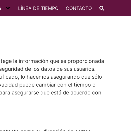
S
LÍNEA DE TIEMPO
CONTACTO
tege la información que es proporcionada
seguridad de los datos de sus usuarios.
tificado, lo hacemos asegurando que sólo
ivacidad puede cambiar con el tiempo o
 para asegurarse que está de acuerdo con