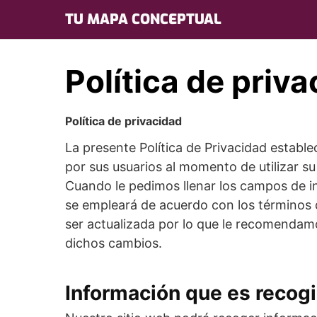
Skip
TU MAPA CONCEPTUAL
to
content
Política de priv
Política de privacidad
La presente Política de Privacidad establ
por sus usuarios al momento de utilizar s
Cuando le pedimos llenar los campos de i
se empleará de acuerdo con los términos 
ser actualizada por lo que le recomendam
dichos cambios.
Información que es recog