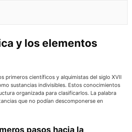
ica y los elementos
os primeros científicos y alquimistas del siglo XVII
mo sustancias indivisibles. Estos conocimientos
ctura organizada para clasificarlos. La palabra
ustancias que no podían descomponerse en
imeros pasos hacia la