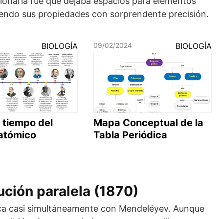
cionaria fue que dejaba espacios para elementos
iendo sus propiedades con sorprendente precisión.
BIOLOGÍA
09/02/2024
BIOLOGÍA
 tiempo del
Mapa Conceptual de la
atómico
Tabla Periódica
ución paralela (1870)
ica casi simultáneamente con Mendeléyev. Aunque