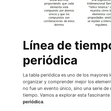
Línea de tiempo
periódica
La tabla periódica es uno de los mayores l
organizar y comprender mejor los elemen
no fue un evento único, sino una serie de 
tiempo. Vamos a explorar esta fascinante
periódica
.