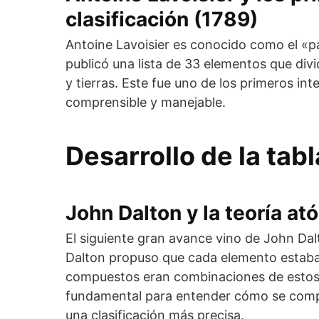
clasificación (1789)
Antoine Lavoisier es conocido como el «p
publicó una lista de 33 elementos que div
y tierras. Este fue uno de los primeros in
comprensible y manejable.
Desarrollo de la tab
John Dalton y la teoría a
El siguiente gran avance vino de John Dalt
Dalton propuso que cada elemento estab
compuestos eran combinaciones de estos 
fundamental para entender cómo se compo
una clasificación más precisa.