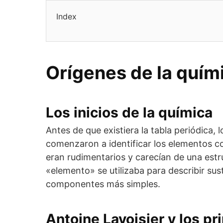
Index
Orígenes de la quím
Los inicios de la química
Antes de que existiera la tabla periódica, l
comenzaron a identificar los elementos co
eran rudimentarios y carecían de una estru
«elemento» se utilizaba para describir s
componentes más simples.
Antoine Lavoisier y los pr