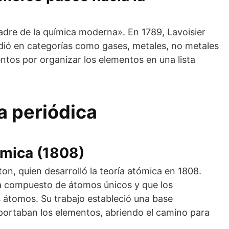
adre de la química moderna». En 1789, Lavoisier
idió en categorías como gases, metales, no metales
tentos por organizar los elementos en una lista
la periódica
tómica (1808)
on, quien desarrolló la teoría atómica en 1808.
a compuesto de átomos únicos y que los
átomos. Su trabajo estableció una base
rtaban los elementos, abriendo el camino para