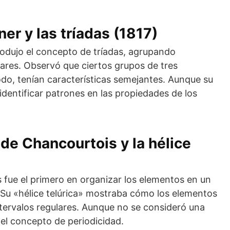
r y las tríadas (1817)
odujo el concepto de tríadas, agrupando
ares. Observó que ciertos grupos de tres
odo, tenían características semejantes. Aunque su
identificar patrones en las propiedades de los
de Chancourtois y la hélice
fue el primero en organizar los elementos en un
. Su «hélice telúrica» mostraba cómo los elementos
ntervalos regulares. Aunque no se consideró una
ó el concepto de periodicidad.