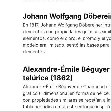
Johann Wolfgang Döbereine
En 1817, Johann Wolfgang Döbereiner intr
elementos con propiedades químicas simil
elementos, como el cloro, el bromo y el y
modelo era limitado, sentó las bases para 
elementos.
Alexandre-Émile Béguyer 
telúrica (1862)
Alexandre-Émile Béguyer de Chancourtois 
gráfico tridimensional en forma de hélice
con propiedades similares se repetían a i
tabla periódica en sí, este enfoque inspir