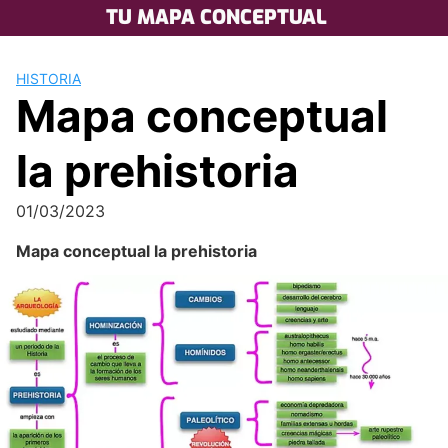
Skip
TU MAPA CONCEPTUAL
to
content
HISTORIA
Mapa conceptual
la prehistoria
01/03/2023
Mapa conceptual la prehistoria