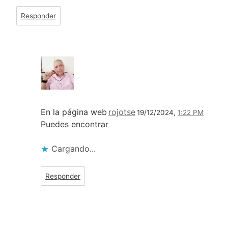
Responder
En la página web
rojotse
19/12/2024,
1:22 PM
Puedes encontrar
Cargando...
Responder