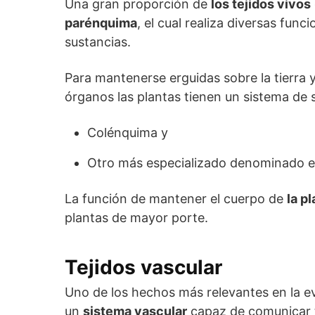
Una gran proporción de
los tejidos vivos
parénquima
, el cual realiza diversas func
sustancias.
Para mantenerse erguidas sobre la tierra
órganos las plantas tienen un sistema de 
Colénquima y
Otro más especializado denominado e
La función de mantener el cuerpo de
la p
plantas de mayor porte.
Tejidos vascular
Uno de los hechos más relevantes en la evo
un
sistema vascular
capaz de comunicar 