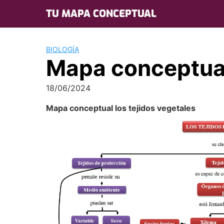
Skip
TU MAPA CONCEPTUAL
to
content
BIOLOGÍA
Mapa conceptual
18/06/2024
Mapa conceptual los tejidos vegetales