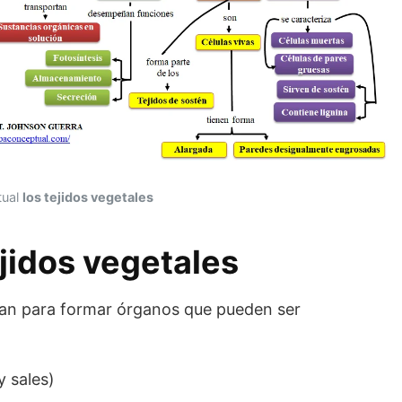
tual
los tejidos vegetales
jidos vegetales
pan para formar órganos que pueden ser
 sales)