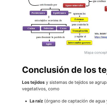
Mapa concep
Conclusión de los te
Los tejidos
y sistemas de tejidos se agru
vegetativos, como
La raíz
(órgano de captación de agua y