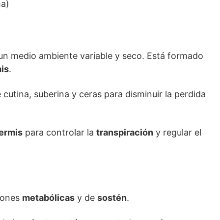
ma)
 un medio ambiente variable y seco. Está formado
mis
.
 cutina, suberina y ceras para disminuir la perdida
ermis
para controlar la
transpiración
y regular el
iones
metabólicas
y de
sostén
.