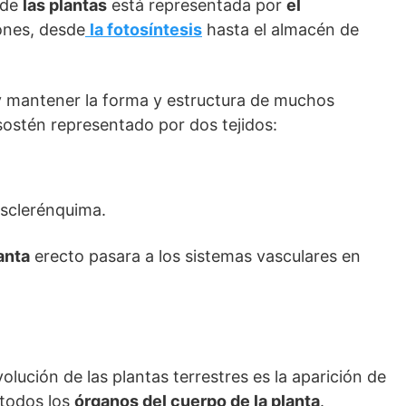
de
las plantas
está representada por
el
iones, desde
la fotosíntesis
hasta el almacén de
 y mantener la forma y estructura de muchos
sostén representado por dos tejidos:
sclerénquima.
lanta
erecto pasara a los sistemas vasculares en
lución de las plantas terrestres es la aparición de
todos los
órganos del cuerpo de la planta
.