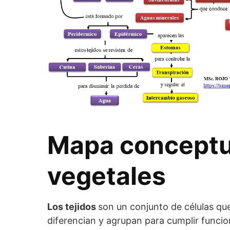
Mapa conceptua
vegetales
Los tejidos
son un conjunto de células qu
diferencian y agrupan para cumplir funcio