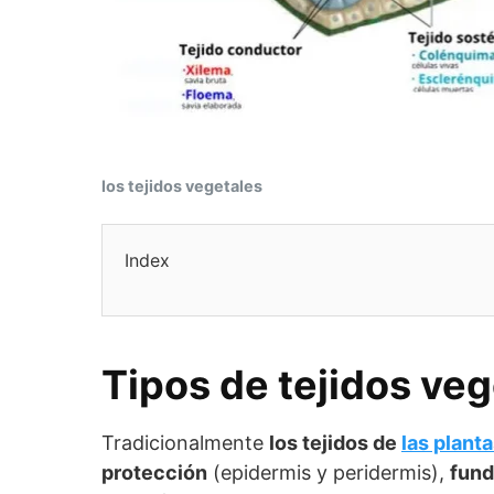
los tejidos vegetales
Index
Tipos de tejidos ve
Tradicionalmente
los tejidos de
las plant
protección
(epidermis y peridermis),
fund