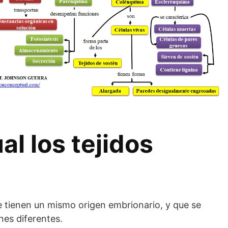
l los tejidos
e tienen un mismo origen embrionario, y que se
nes diferentes.