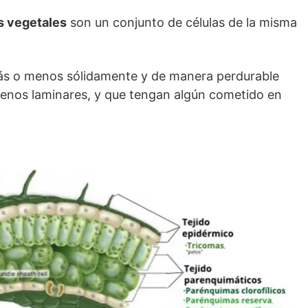
os vegetales
son un conjunto de células de la misma
más o menos sólidamente y de manera perdurable
menos laminares, y que tengan algún cometido en