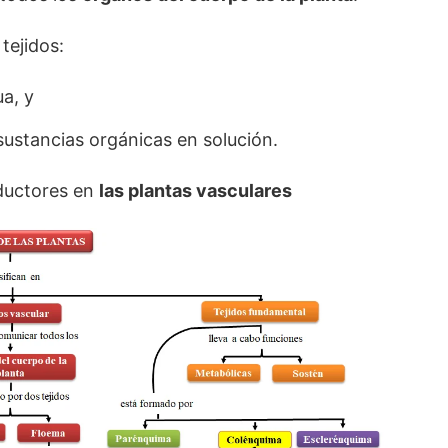
tejidos:
a, y
sustancias orgánicas en solución.
ductores en
las plantas vasculares