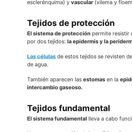
esclerénquima) y
vascular
(xilema y floe
Tejidos de protección
El sistema de protección
permite resistir
por dos tejidos:
la epidermis y la perider
Las células
de estos tejidos se revisten de
de agua.
También aparecen las
estomas
en la
epid
intercambio gaseoso.
Tejidos fundamental
El sistema fundamental
lleva a cabo func