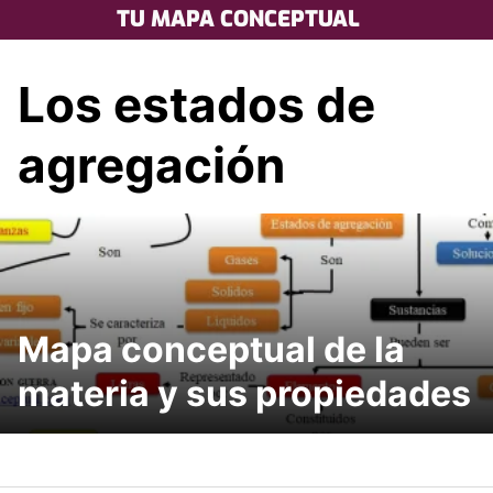
Skip
TU MAPA CONCEPTUAL
to
content
Los estados de
agregación
Mapa conceptual de la
materia y sus propiedades