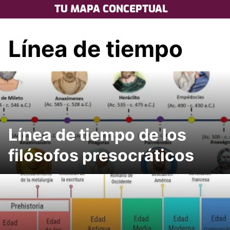
Skip
TU MAPA CONCEPTUAL
to
content
Línea de tiempo
Línea de tiempo de los
filósofos presocráticos